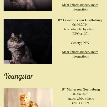
Mehr Informationen/ more
informations
D* Lavandula von Goetheburg
06.09.2024
blue silver tabby classic
(NFO as 22)
Genotyp N/N
Mehr Informationen/ more
informations
Youngstar
D* Malva von Goetheburg
02.04.2026
amber tabby classic
(NFO nt 22)