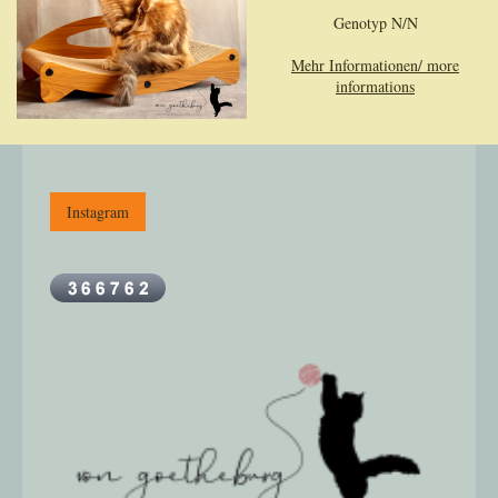
Genotyp N/N
Mehr Informationen/ more
informations
Instagram