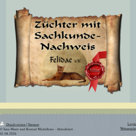
Login
Druckversion
|
Sitemap
Webansicht
© Jana-Marie und Konrad Michelhans - Aktualisiert
01.08.2026