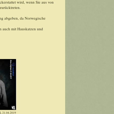
ckerstattet wird, wenn Sie aus von
zurücktreten.
ltung abgeben, da Norwegische
n auch mit Hauskatzen und
NL 21.04.2019