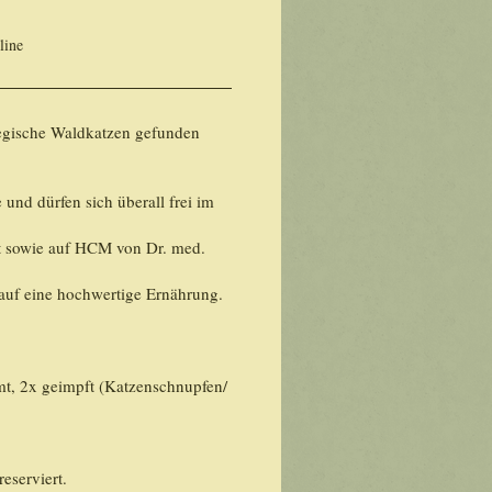
line
wegische Waldkatzen gefunden
 und dürfen sich überall frei im
t sowie auf HCM von Dr. med.
auf eine hochwertige Ernährung.
mt, 2x geimpft (Katzenschnupfen/
eserviert.