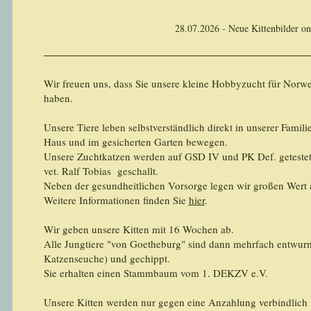
28.07.2026 - Neue Kittenbilder on
Wir freuen uns, dass Sie unsere kleine Hobbyzucht für Nor
haben.
Unsere Tiere leben selbstverständlich direkt in unserer Familie
Haus und im gesicherten Garten bewegen.
Unsere Zuchtkatzen werden auf GSD IV und PK Def. geteste
vet. Ralf Tobias geschallt.
Neben der gesundheitlichen Vorsorge legen wir großen Wert 
Weitere Informationen finden Sie
hier
.
Wir geben unsere Kitten mit 16 Wochen ab.
Alle Jungtiere "von Goetheburg" sind dann mehrfach entwur
Katzenseuche) und gechippt.
Sie erhalten einen Stammbaum vom 1. DEKZV e.V.
Unsere Kitten werden nur gegen eine Anzahlung verbindlich r