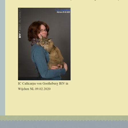
IC Callicarpa von Goetheburg BIV in
Wijchen NL 09.02.2020